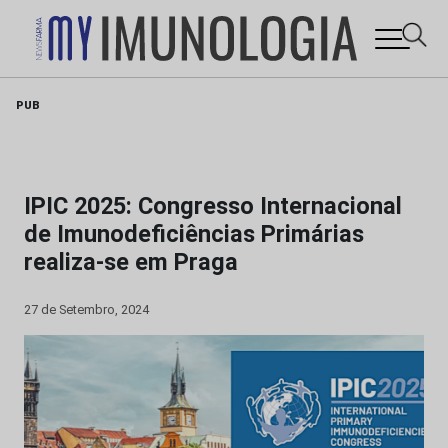
Skip
PUB
to
content
IPIC 2025: Congresso Internacional
de Imunodeficiências Primárias
realiza-se em Praga
27 de Setembro, 2024