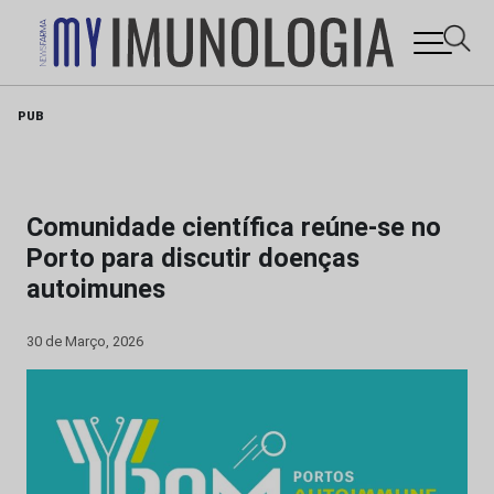
Skip
PUB
to
content
Comunidade científica reúne-se no
Porto para discutir doenças
autoimunes
30 de Março, 2026