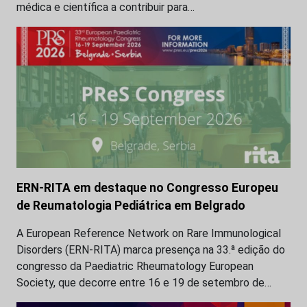
médica e científica a contribuir para…
ERN-RITA em destaque no Congresso Europeu
de Reumatologia Pediátrica em Belgrado
A European Reference Network on Rare Immunological
Disorders (ERN-RITA) marca presença na 33.ª edição do
congresso da Paediatric Rheumatology European
Society, que decorre entre 16 e 19 de setembro de…