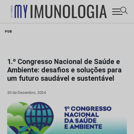
Skip
PUB
to
content
1.º Congresso Nacional de Saúde e
Ambiente: desafios e soluções para
um futuro saudável e sustentável
30 de Dezembro, 2024