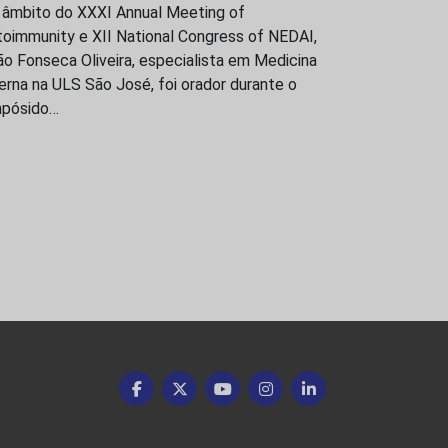
 âmbito do XXXI Annual Meeting of
toimmunity e XII National Congress of NEDAI,
o Fonseca Oliveira, especialista em Medicina
erna na ULS São José, foi orador durante o
mpósido…