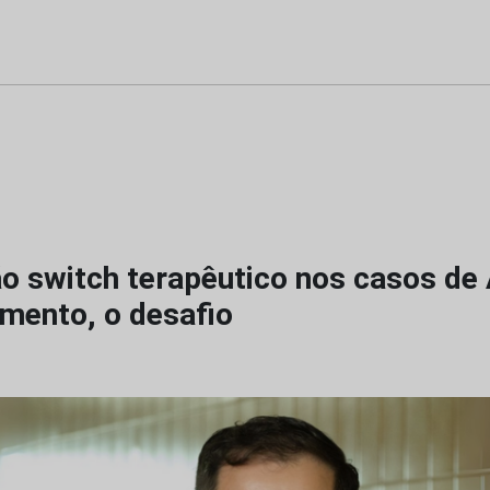
ão switch terapêutico nos casos de
tamento, o desafio