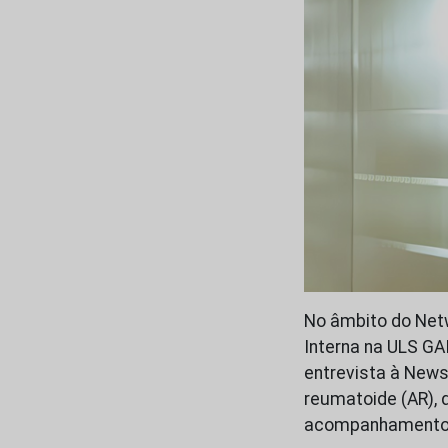
No âmbito do Net
Interna na ULS GAI
entrevista à News 
reumatoide (AR), 
acompanhament