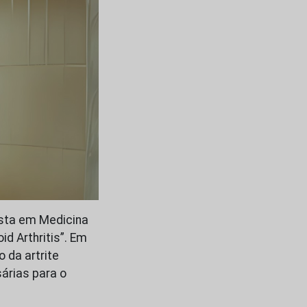
sta em Medicina
id Arthritis”. Em
 da artrite
árias para o