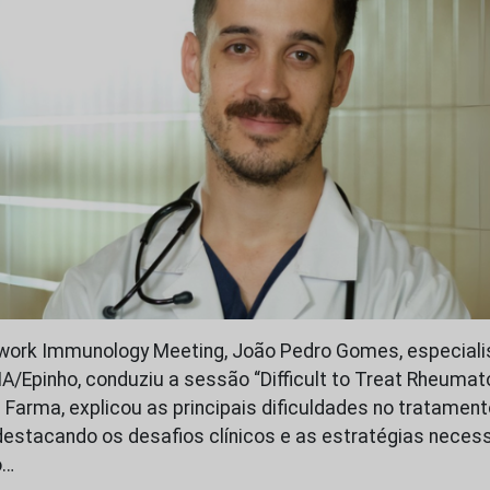
work Immunology Meeting, João Pedro Gomes, especiali
A/Epinho, conduziu a sessão “Difficult to Treat Rheumato
Farma, explicou as principais dificuldades no tratamento
destacando os desafios clínicos e as estratégias necess
o…