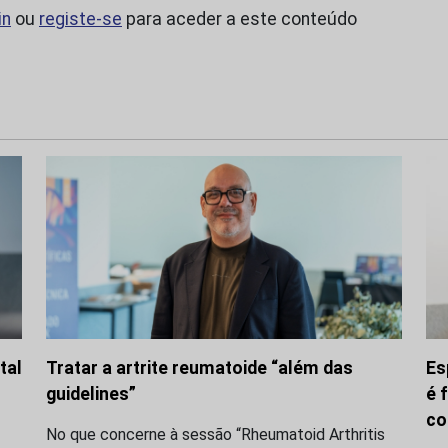
in
ou
registe-se
para aceder a este conteúdo
tal
Tratar a artrite reumatoide “além das
Es
guidelines”
é 
co
No que concerne à sessão “Rheumatoid Arthritis