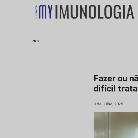
Skip
to
content
PUB
Fazer ou n
difícil tra
9 de Julho, 2025