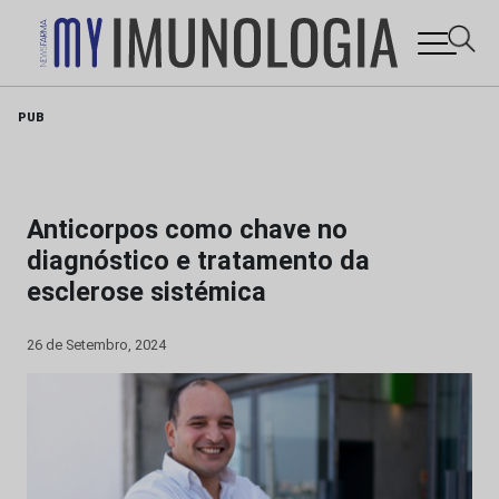
Skip
PUB
to
content
Anticorpos como chave no
diagnóstico e tratamento da
esclerose sistémica
26 de Setembro, 2024