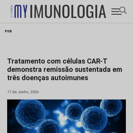
Skip
PUB
to
content
Tratamento com células CAR-T
demonstra remissão sustentada em
três doenças autoimunes
17 de Junho, 2026