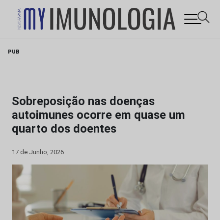
Skip
PUB
to
content
Sobreposição nas doenças
autoimunes ocorre em quase um
quarto dos doentes
17 de Junho, 2026