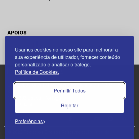
APOIOS
Usamos cookies no nosso site para melhorar a
sua experiência de utilizador, fornecer conteúdo
personalizado e analisar o tráfego.
Política de Cookies.
Edif. Lisboa Oriente | Av. Infante D. Henrique, n.º 333H, esc.
Permitir Todos
37
1800-282 Lisboa | Portugal
Rejeitar
21 850 40 65
Preferências
© 2026 Todos os Direitos Reservados.
Política de
Privacidade
Política de Cookies