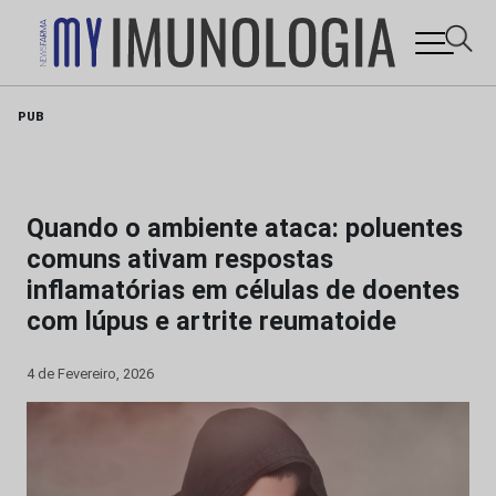
Skip
PUB
to
content
Quando o ambiente ataca: poluentes
comuns ativam respostas
inflamatórias em células de doentes
com lúpus e artrite reumatoide
4 de Fevereiro, 2026