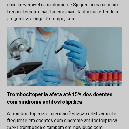
dano irreversível na síndrome de Sjögren primária ocorre
frequentemente nas fases iniciais da doença e tende a
progredir ao longo do tempo, com…
Trombocitopenia afeta até 15% dos doentes
com síndrome antifosfolipídica
A trombocitopenia é uma manifestação relativamente
frequente em doentes com síndrome antifosfolipídica
(SAF) trombótica e também em indivíduos com