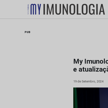
Skip
to
content
PUB
My Imunolo
e atualizaç
19 de Setembro, 2024