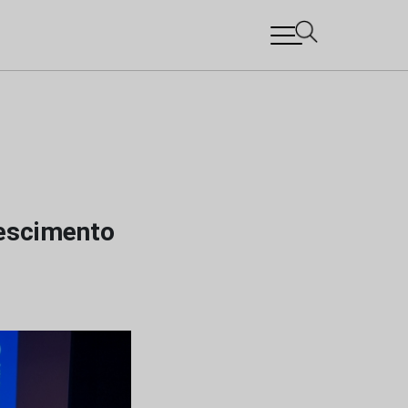
rescimento