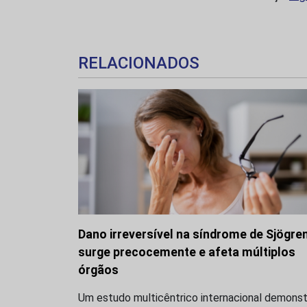
RELACIONADOS
Dano irreversível na síndrome de Sjögre
surge precocemente e afeta múltiplos
órgãos
Um estudo multicêntrico internacional demonst