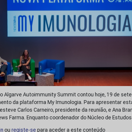
do Algarve Autoimmunity Summit contou hoje, 19 de set
ento da plataforma My Imunologia. Para apresentar est
steve Carlos Carneiro, presidente da reunião, e Ana Bran
 News Farma. Enquanto coordenador do Núcleo de Estudo
in
ou
registe-se
para aceder a este conteúdo