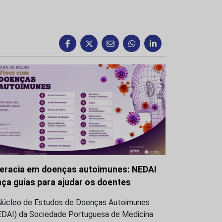
teracia em doenças autoimunes: NEDAI
nça guias para ajudar os doentes
Núcleo de Estudos de Doenças Autoimunes
EDAI) da Sociedade Portuguesa de Medicina