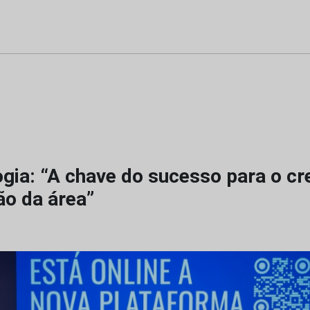
gia: “A chave do sucesso para o c
ão da área”