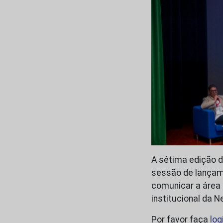
A sétima edição 
sessão de lançam
comunicar a área e
institucional da
Por favor faça
log