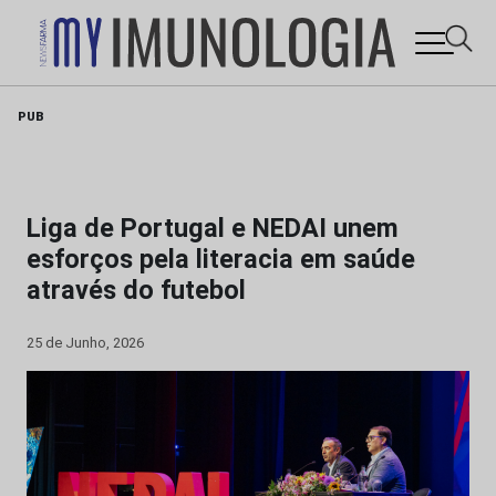
Skip
PUB
to
content
Liga de Portugal e NEDAI unem
esforços pela literacia em saúde
através do futebol
25 de Junho, 2026