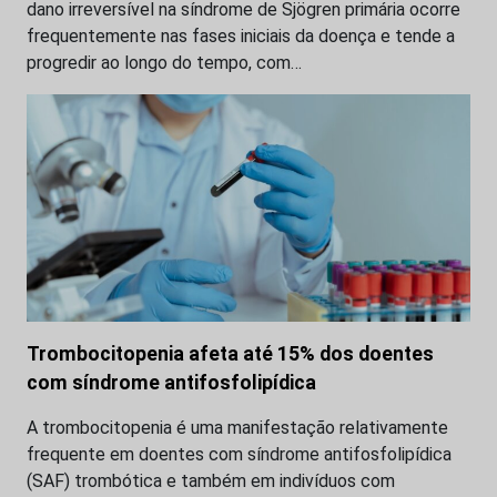
dano irreversível na síndrome de Sjögren primária ocorre
frequentemente nas fases iniciais da doença e tende a
progredir ao longo do tempo, com…
Trombocitopenia afeta até 15% dos doentes
com síndrome antifosfolipídica
A trombocitopenia é uma manifestação relativamente
frequente em doentes com síndrome antifosfolipídica
(SAF) trombótica e também em indivíduos com