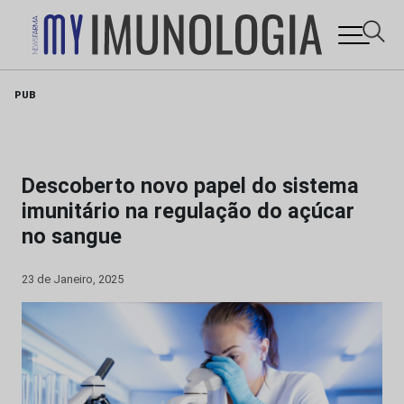
Skip
PUB
to
content
Descoberto novo papel do sistema
imunitário na regulação do açúcar
no sangue
23 de Janeiro, 2025