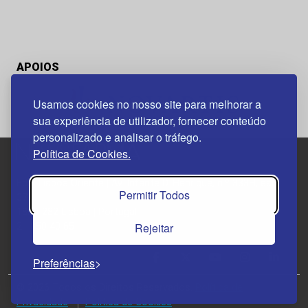
APOIOS
Usamos cookies no nosso site para melhorar a
sua experiência de utilizador, fornecer conteúdo
personalizado e analisar o tráfego.
Política de Cookies.
Edif. Lisboa Oriente | Av. Infante D. Henrique, n.º 333H, esc.
Permitir Todos
37
1800-282 Lisboa | Portugal
Rejeitar
21 850 40 65
Preferências
© 2026 Todos os Direitos Reservados.
Política de
Privacidade
Política de Cookies