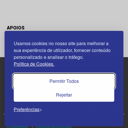
APOIOS
Usamos cookies no nosso site para melhorar a
sua experiência de utilizador, fornecer conteúdo
personalizado e analisar o tráfego.
Política de Cookies.
Edif. Lisboa Oriente | Av. Infante D. Henrique, n.º 333H, esc.
Permitir Todos
37
1800-282 Lisboa | Portugal
Rejeitar
21 850 40 65
Preferências
© 2026 Todos os Direitos Reservados.
Política de
Privacidade
Política de Cookies