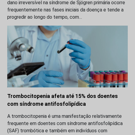
dano irreversível na síndrome de Sjögren primária ocorre
frequentemente nas fases iniciais da doença e tende a
progredir ao longo do tempo, com…
Trombocitopenia afeta até 15% dos doentes
com síndrome antifosfolipídica
A trombocitopenia é uma manifestação relativamente
frequente em doentes com síndrome antifosfolipídica
(SAF) trombótica e também em indivíduos com