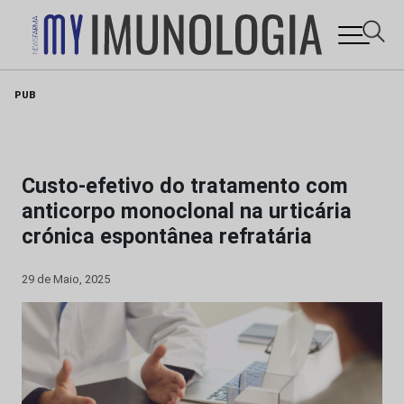
Skip
PUB
to
content
Custo-efetivo do tratamento com
anticorpo monoclonal na urticária
crónica espontânea refratária
29 de Maio, 2025