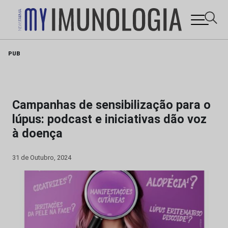
Skip
PUB
to
content
Campanhas de sensibilização para o
lúpus: podcast e iniciativas dão voz
à doença
31 de Outubro, 2024