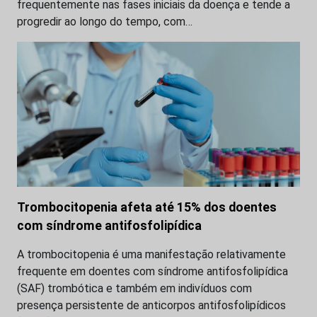
frequentemente nas fases iniciais da doença e tende a
progredir ao longo do tempo, com…
Trombocitopenia afeta até 15% dos doentes
com síndrome antifosfolipídica
A trombocitopenia é uma manifestação relativamente
frequente em doentes com síndrome antifosfolipídica
(SAF) trombótica e também em indivíduos com
presença persistente de anticorpos antifosfolipídicos