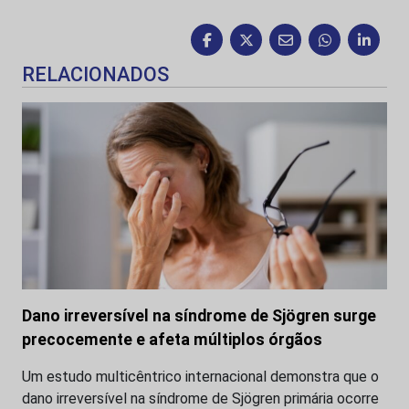
RELACIONADOS
Dano irreversível na síndrome de Sjögren surge
precocemente e afeta múltiplos órgãos
Um estudo multicêntrico internacional demonstra que o
dano irreversível na síndrome de Sjögren primária ocorre