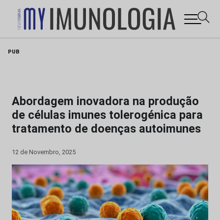
Skip
PUB
to
content
Abordagem inovadora na produção
de células imunes tolerogénica para
tratamento de doenças autoimunes
12 de Novembro, 2025